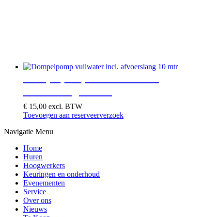
Dompelpomp vuilwater incl.
afvoerslang 10 mtr
€
15,00
excl. BTW
Toevoegen aan reserveerverzoek
Navigatie Menu
Home
Huren
Hoogwerkers
Keuringen en onderhoud
Evenementen
Service
Over ons
Nieuws