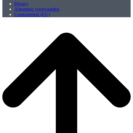
Privacy
Algemene voorwaarden
Cookiebeleid (EU)