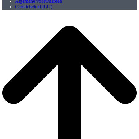
Algemene voorwaarden
Cookiebeleid (EU)