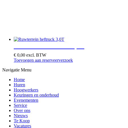
Ruwterrein heftruck 3,0T
€
0,00
excl. BTW
Toevoegen aan reserveerverzoek
Navigatie Menu
Home
Huren
Hoogwerkers
Keuringen en onderhoud
Evenementen
Service
Over ons
Nieuws
Te Koop
Vacatures