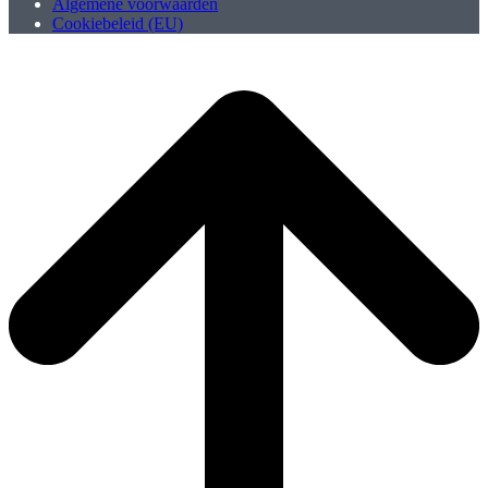
Algemene voorwaarden
Cookiebeleid (EU)