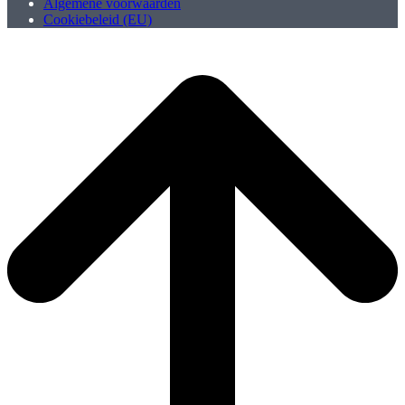
Algemene voorwaarden
Cookiebeleid (EU)