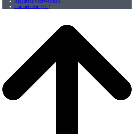
Algemene voorwaarden
Cookiebeleid (EU)