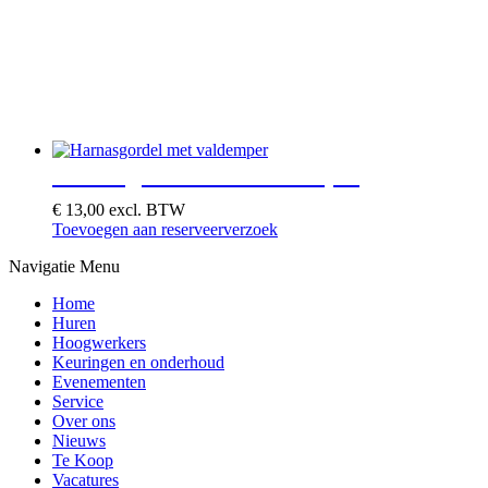
Harnasgordel met valdemper
€
13,00
excl. BTW
Toevoegen aan reserveerverzoek
Navigatie Menu
Home
Huren
Hoogwerkers
Keuringen en onderhoud
Evenementen
Service
Over ons
Nieuws
Te Koop
Vacatures