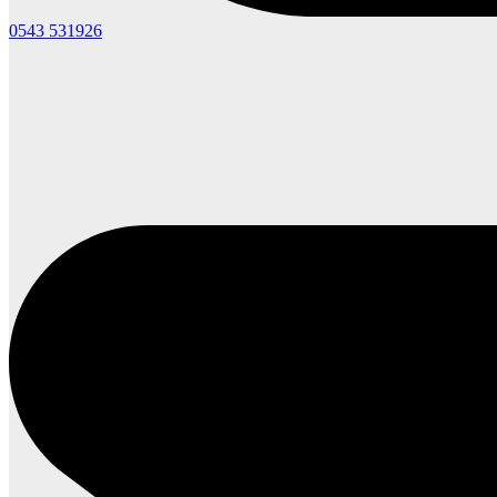
0543 531926