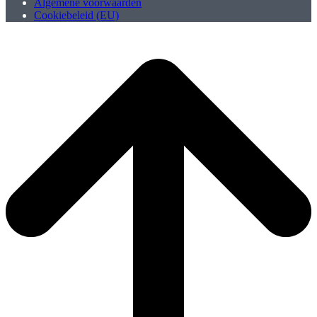
Algemene voorwaarden
Cookiebeleid (EU)