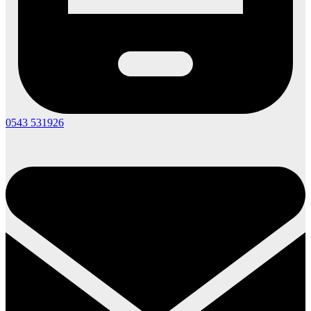
0543 531926