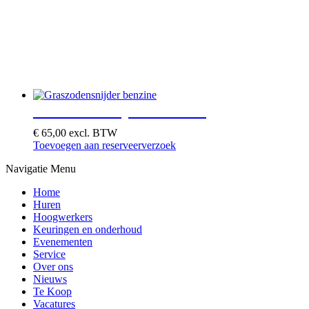
Graszodensnijder benzine
€
65,00
excl. BTW
Toevoegen aan reserveerverzoek
Navigatie Menu
Home
Huren
Hoogwerkers
Keuringen en onderhoud
Evenementen
Service
Over ons
Nieuws
Te Koop
Vacatures