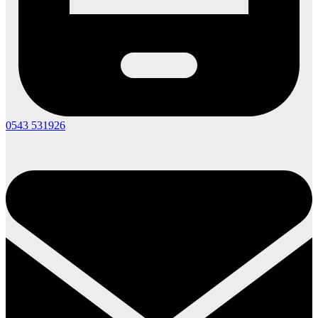
0543 531926