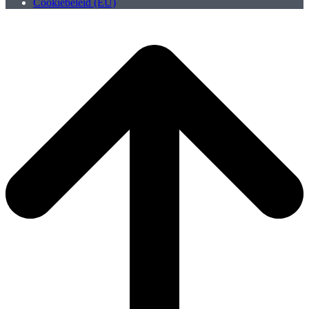
Cookiebeleid (EU)