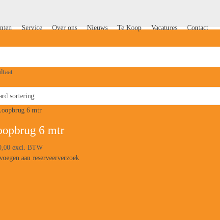
nten
Service
Over ons
Nieuws
Te Koop
Vacatures
Contact
ltaat
opbrug 6 mtr
,00
excl. BTW
voegen aan reserveerverzoek