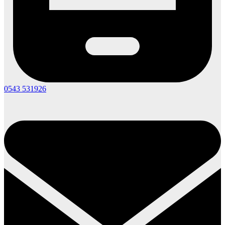
0543 531926