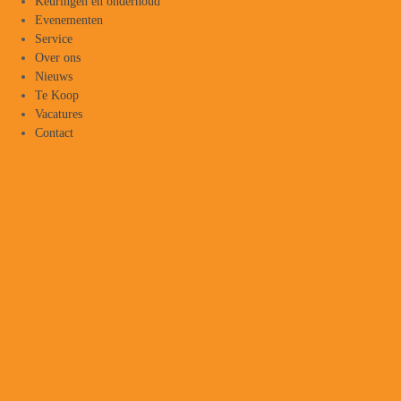
Keuringen en onderhoud
Evenementen
Service
Over ons
Nieuws
Te Koop
Vacatures
Contact