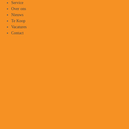
Service
Over ons
Nieuws
Te Koop
Vacatures
Contact