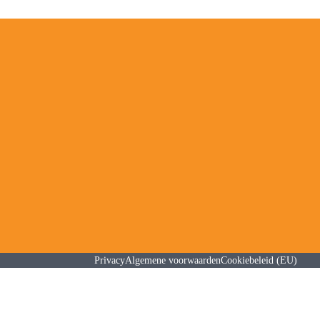
Privacy
Algemene voorwaarden
Cookiebeleid (EU)