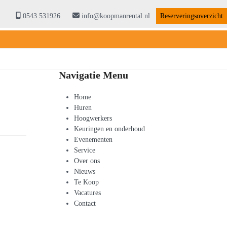
0543 531926
info@koopmanrental.nl
Reserveringsoverzicht
Navigatie Menu
Home
Huren
Hoogwerkers
Keuringen en onderhoud
Evenementen
Service
Over ons
Nieuws
Te Koop
Vacatures
Contact