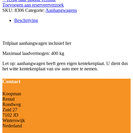
Toevoegen aan reserveerverzoek
SKU:
8306
Categorie:
Aanhangwagens
Beschrijving
Beschrijving
Trilplaat aanhangwagen inclusief lier
Maximaal laadvermogen: 400 kg
Let op: aanhangwagen heeft geen eigen kentekenplaat. U dient dus
het witte kentekenplaat van uw auto mee te nemen.
Contact
Koopman
Rental
Rondweg
Zuid 27
7102 JD
Winterswijk
Nederland