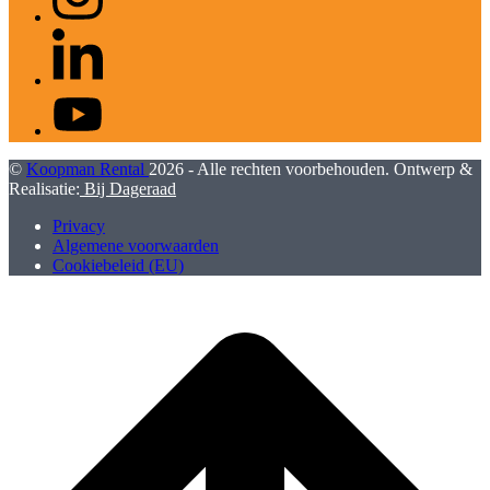
LinkedIn
YouTube
©
Koopman Rental
2026 - Alle rechten voorbehouden. Ontwerp &
Realisatie:
Bij Dageraad
Privacy
Algemene voorwaarden
Cookiebeleid (EU)