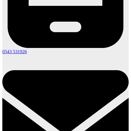
0543 531926