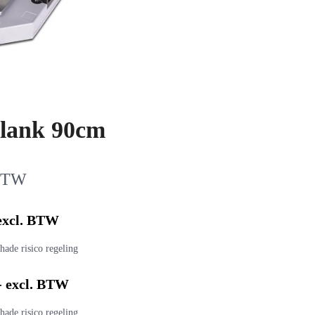
plank 90cm
 BTW
 excl. BTW
hade risico regeling
- excl. BTW
hade risico regeling