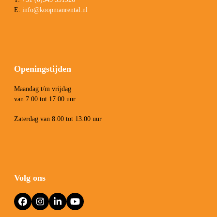
E:
info@koopmanrental.nl
Openingstijden
Maandag t/m vrijdag
van 7.00 tot 17.00 uur
Zaterdag van 8.00 tot 13.00 uur
Volg ons
Facebook
Instagram
LinkedIn
YouTube