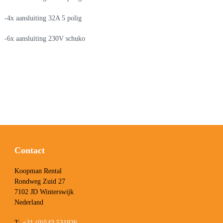
-4x aansluiting 32A 5 polig
-6x aansluiting 230V schuko
Contact
Koopman Rental
Rondweg Zuid 27
7102 JD Winterswijk
Nederland
T:
+31 (0)543 531926