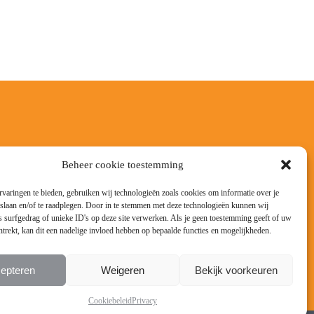
Beheer cookie toestemming
varingen te bieden, gebruiken wij technologieën zoals cookies om informatie over je
 slaan en/of te raadplegen. Door in te stemmen met deze technologieën kunnen wij
 surfgedrag of unieke ID's op deze site verwerken. Als je geen toestemming geeft of uw
trekt, kan dit een nadelige invloed hebben op bepaalde functies en mogelijkheden.
epteren
Weigeren
Bekijk voorkeuren
Cookiebeleid
Privacy