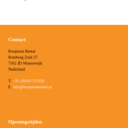
Contact
Koopman Rental
Rondweg Zuid 27
7102 JD Winterswijk
Nederland
T:
+31 (0)543 531926
E:
info@koopmanrental.nl
Openingstijden