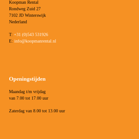
Koopman Rental
Rondweg Zuid 27
7102 JD Winterswijk
Nederland
T:
+31 (0)543 531926
E:
info@koopmanrental.nl
Openingstijden
Maandag t/m vrijdag
van 7.00 tot 17.00 uur
Zaterdag van 8.00 tot 13.00 uur