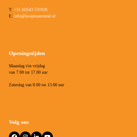
T:
+31 (0)543 531926
E:
info@koopmanrental.nl
Openingstijden
Maandag t/m vrijdag
van 7.00 tot 17.00 uur
Zaterdag van 8.00 tot 13.00 uur
Volg ons