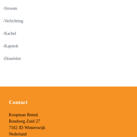
-Stroom
-Verlichting
-Kachel
-Kapstok
-Disselslot
Contact
Koopman Rental
Rondweg Zuid 27
7102 JD Winterswijk
Nederland