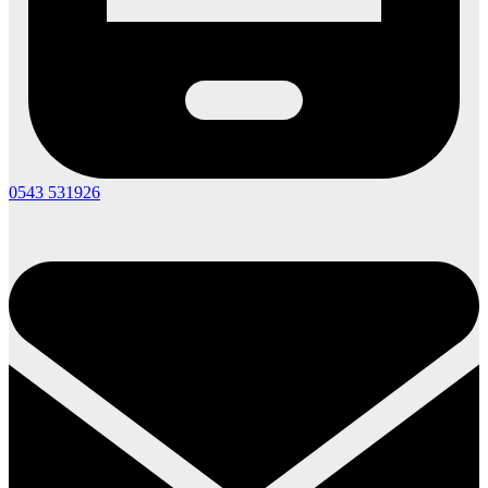
0543 531926