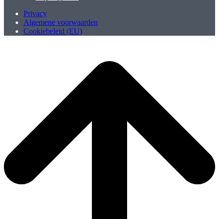
Privacy
Algemene voorwaarden
Cookiebeleid (EU)