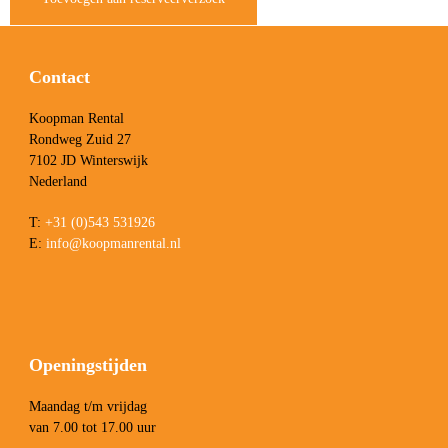
Contact
Koopman Rental
Rondweg Zuid 27
7102 JD Winterswijk
Nederland
T:
+31 (0)543 531926
E:
info@koopmanrental.nl
Openingstijden
Maandag t/m vrijdag
van 7.00 tot 17.00 uur