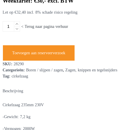
Weektarief: €30,- excl. BTW
Let op €32,40 incl. 8% schade risico regeling
Cirkelzaag
< Terug naar pagina verhuur
235mm
230V
aantal
Toevoegen aan reserveerverzoek
SKU:
28290
Categorieën:
Boren / slijpen / zagen
,
Zagen, knippen en tegelsnijders
Tag:
cirkelzaag
Beschrijving
Cirkelzaag 235mm 230V
-Gewicht: 7,2 kg
-Vermogen: 2000W