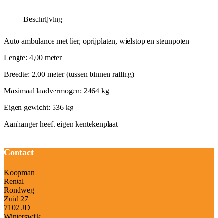
Beschrijving
Auto ambulance met lier, oprijplaten, wielstop en steunpoten
Lengte: 4,00 meter
Breedte: 2,00 meter (tussen binnen railing)
Maximaal laadvermogen: 2464 kg
Eigen gewicht: 536 kg
Aanhanger heeft eigen kentekenplaat
Contact
Koopman
Rental
Rondweg
Zuid 27
7102 JD
Winterswijk