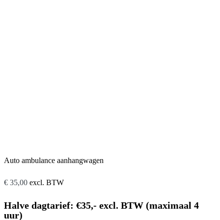
Auto ambulance aanhangwagen
€
35,00
excl. BTW
Halve dagtarief: €35,- excl. BTW (maximaal 4
uur)