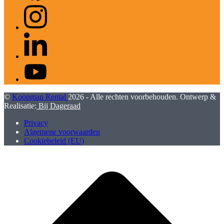
Instagram
LinkedIn
YouTube
©
Koopman Rental
2026 - Alle rechten voorbehouden. Ontwerp &
Realisatie:
Bij Dageraad
Privacy
Algemene voorwaarden
Cookiebeleid (EU)