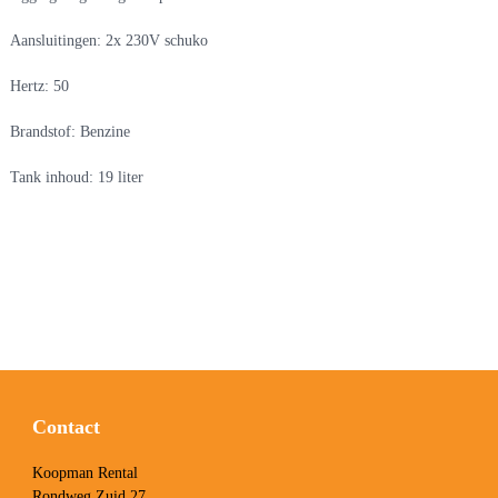
Aansluitingen: 2x 230V schuko
Hertz: 50
Brandstof: Benzine
Tank inhoud: 19 liter
Contact
Koopman Rental
Rondweg Zuid 27