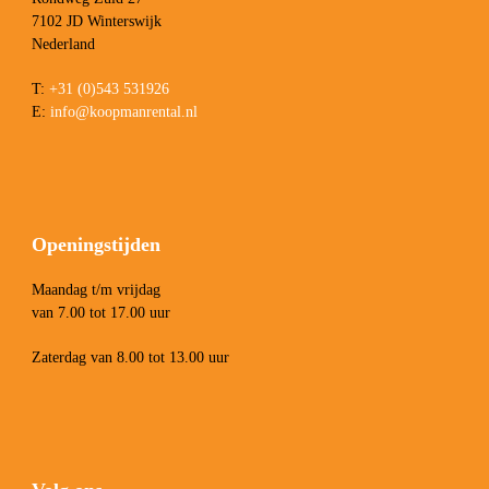
7102 JD Winterswijk
Nederland
T:
+31 (0)543 531926
E:
info@koopmanrental.nl
Openingstijden
Maandag t/m vrijdag
van 7.00 tot 17.00 uur
Zaterdag van 8.00 tot 13.00 uur