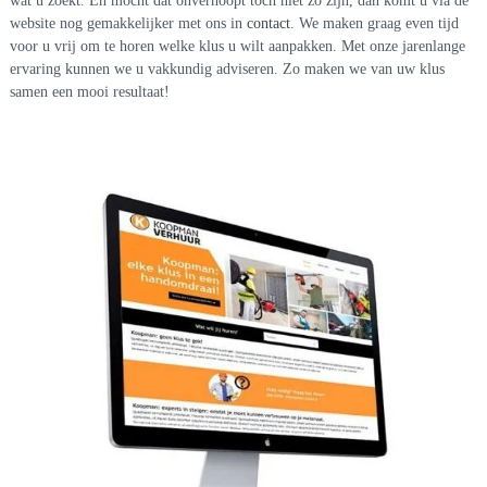
wat u zoekt. En mocht dat onverhoopt toch niet zo zijn, dan komt u via de
website nog gemakkelijker met ons in
contact
. We maken graag even tijd
voor u vrij om te horen welke klus u wilt aanpakken. Met onze jarenlange
ervaring kunnen we u vakkundig adviseren. Zo maken we van uw klus
samen een mooi resultaat!