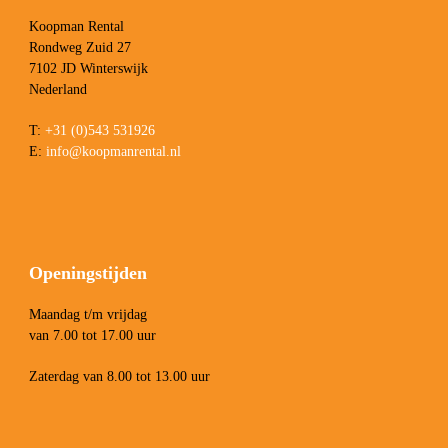
Koopman Rental
Rondweg Zuid 27
7102 JD Winterswijk
Nederland
T:
+31 (0)543 531926
E:
info@koopmanrental.nl
Openingstijden
Maandag t/m vrijdag
van 7.00 tot 17.00 uur
Zaterdag van 8.00 tot 13.00 uur