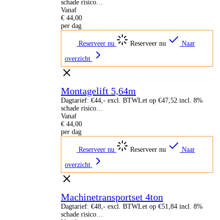
schade risico…
Vanaf
€
44,00
per dag
Reserveer nu
Reserveer nu
Naar
overzicht
Montagelift 5,64m
Dagtarief: €44,- excl. BTWLet op €47,52 incl. 8%
schade risico…
Vanaf
€
44,00
per dag
Reserveer nu
Reserveer nu
Naar
overzicht
Machinetransportset 4ton
Dagtarief: €48,- excl. BTWLet op €51,84 incl. 8%
schade risico…