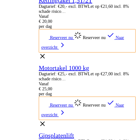
Kettingtakel 1,5T/2T
Dagtarief: €20,- excl. BTWLet op €21,60 incl. 8%
schade risico…
Vanaf
€
20,00
per dag
Reserveer nu
Reserveer nu
Naar
overzicht
Motortakel 1000 kg
Dagtarief: €25,- excl. BTWLet op €27,00 incl. 8%
schade risico…
Vanaf
€
25,00
per dag
Reserveer nu
Reserveer nu
Naar
overzicht
Gipsplatenlift