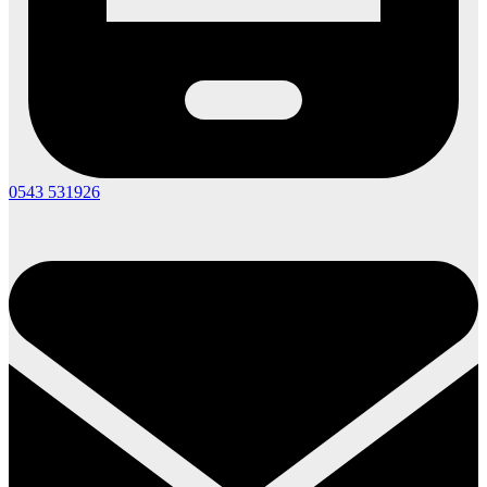
0543 531926