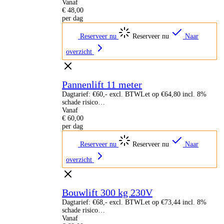
Vanaf
€
48,00
per dag
Reserveer nu
Reserveer nu
Naar
overzicht
Pannenlift 11 meter
Dagtarief: €60,- excl. BTWLet op €64,80 incl. 8%
schade risico…
Vanaf
€
60,00
per dag
Reserveer nu
Reserveer nu
Naar
overzicht
Bouwlift 300 kg 230V
Dagtarief: €68,- excl. BTWLet op €73,44 incl. 8%
schade risico…
Vanaf