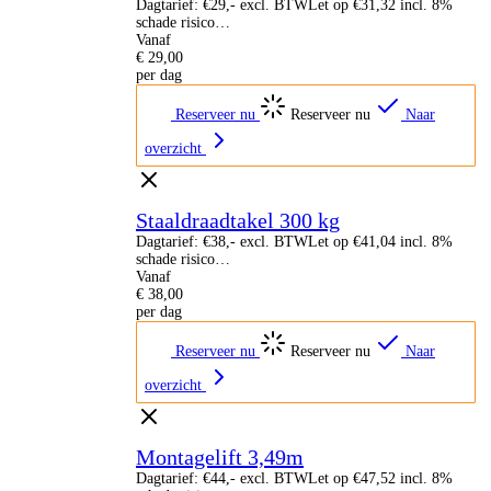
Dagtarief: €29,- excl. BTWLet op €31,32 incl. 8%
schade risico…
Vanaf
€
29,00
per dag
Reserveer nu
Reserveer nu
Naar
overzicht
Staaldraadtakel 300 kg
Dagtarief: €38,- excl. BTWLet op €41,04 incl. 8%
schade risico…
Vanaf
€
38,00
per dag
Reserveer nu
Reserveer nu
Naar
overzicht
Montagelift 3,49m
Dagtarief: €44,- excl. BTWLet op €47,52 incl. 8%