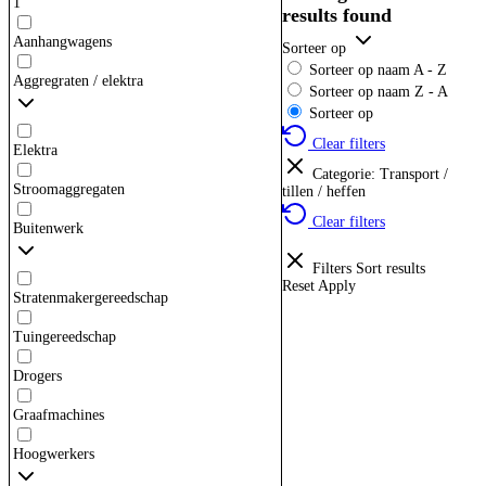
1
results found
Aanhangwagens
Sorteer op
Sorteer op naam A - Z
Aggregraten / elektra
Sorteer op naam Z - A
Sorteer op
Clear filters
Elektra
Categorie
:
Transport /
Stroomaggregaten
tillen / heffen
Clear filters
Buitenwerk
Filters
Sort results
Reset
Apply
Stratenmakergereedschap
Tuingereedschap
Drogers
Graafmachines
Hoogwerkers