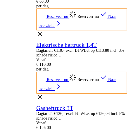
€
68,00
per dag
Reserveer nu
Reserveer nu
Naar
overzicht
Elektrische heftruck 1,4T
Dagtarief: €110,- excl. BTWLet op €118,80 incl. 8%
schade risico…
Vanaf
€
110,00
per dag
Reserveer nu
Reserveer nu
Naar
overzicht
Gasheftruck 3T
Dagtarief: €126,- excl. BTWLet op €136,08 incl. 8%
schade risico…
Vanaf
€
126,00