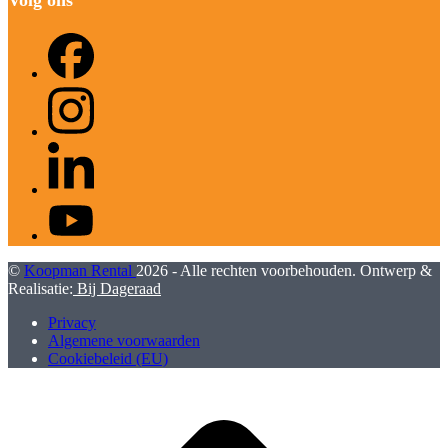
Facebook
Instagram
LinkedIn
YouTube
©
Koopman Rental
2026 - Alle rechten voorbehouden. Ontwerp &
Realisatie:
Bij Dageraad
Privacy
Algemene voorwaarden
Cookiebeleid (EU)