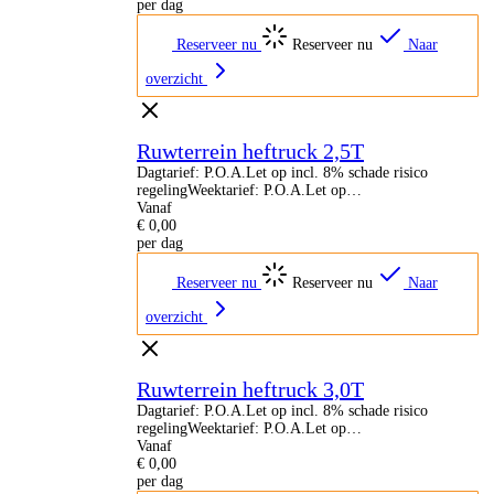
per dag
Reserveer nu
Reserveer nu
Naar
overzicht
Ruwterrein heftruck 2,5T
Dagtarief: P.O.A.Let op incl. 8% schade risico
regelingWeektarief: P.O.A.Let op…
Vanaf
€
0,00
per dag
Reserveer nu
Reserveer nu
Naar
overzicht
Ruwterrein heftruck 3,0T
Dagtarief: P.O.A.Let op incl. 8% schade risico
regelingWeektarief: P.O.A.Let op…
Vanaf
€
0,00
per dag