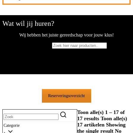
Wat wil jij huren?
Wij hebben het juiste gereedschap voor jouw klus!
Zoek hier naar producten..
×
Reserveringsoverzicht
Toon alle(s) 1 – 17 of
17 results
Toon alle(s)
17 artikelen
Showing
Categorie
the single result
No