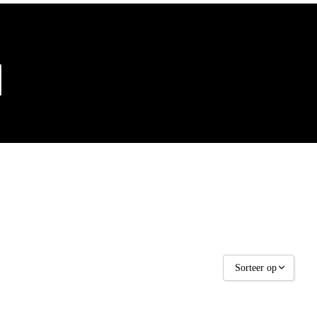
Sorteer op
Sorteer op naam A - Z