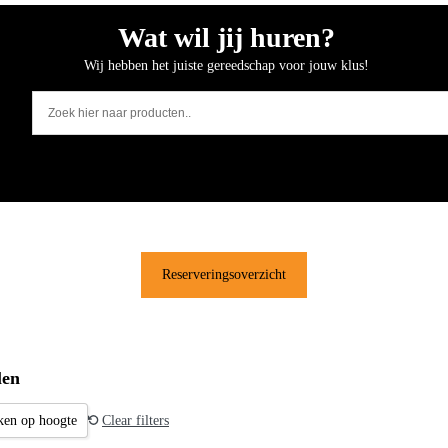
Wat wil jij huren?
Wij hebben het juiste gereedschap voor jouw klus!
Reserveringsoverzicht
len
rken op hoogte
Clear filters