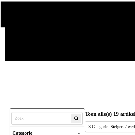
Toon alle(s) 19 artike
Categorie
:
Steigers / we
Categorie