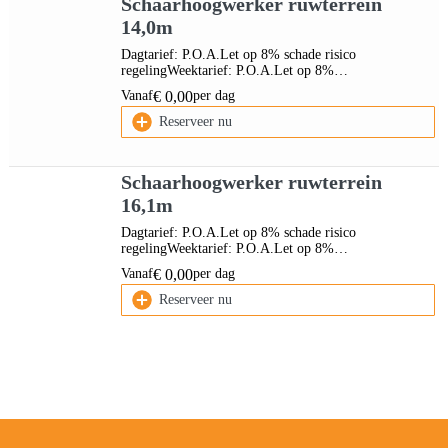
Schaarhoogwerker ruwterrein
14,0m
Dagtarief: P.O.A.Let op 8% schade risico
regelingWeektarief: P.O.A.Let op 8%…
Vanaf
per dag
€
0,00
Reserveer nu
Schaarhoogwerker ruwterrein
16,1m
Dagtarief: P.O.A.Let op 8% schade risico
regelingWeektarief: P.O.A.Let op 8%…
Vanaf
per dag
€
0,00
Reserveer nu