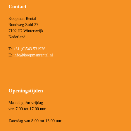
Contact
Koopman Rental
Rondweg Zuid 27
7102 JD Winterswijk
Nederland
T:
+31 (0)543 531926
E:
info@koopmanrental.nl
Openingstijden
Maandag t/m vrijdag
van 7.00 tot 17.00 uur
Zaterdag van 8.00 tot 13.00 uur